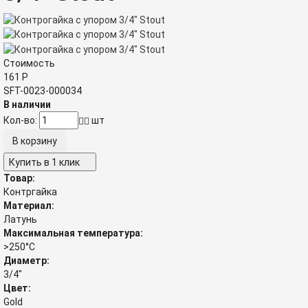
Стоимость
161
Р
SFT-0023-000034
В наличии
Кол-во:
шт
Купить в 1 клик
Товар:
Контргайка
Материал:
Латунь
Максимальная температура:
>250°C
Диаметр:
3/4"
Цвет:
Gold