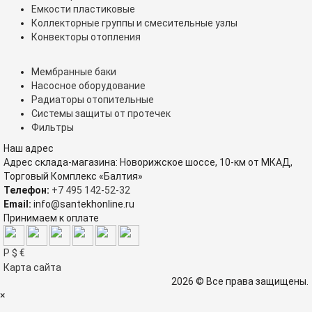
Емкости пластиковые
Коллекторные группы и смесительные узлы
Конвекторы отопления
Мембранные баки
Насосное оборудование
Радиаторы отопительные
Системы защиты от протечек
Фильтры
Наш адрес
Адрес склада-магазина: Новорижское шоссе, 10-км от МКАД,
Торговый Комплекс «Балтия»
Телефон:
+7 495 142-52-32
Email:
info@santekhonline.ru
Принимаем к оплате
Р
$
€
Карта сайта
2026 © Все права защищены.
×