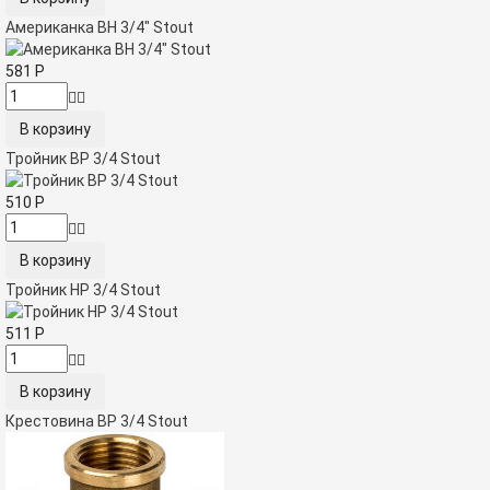
Американка ВН 3/4" Stout
581
Р
Тройник ВР 3/4 Stout
510
Р
Тройник НР 3/4 Stout
511
Р
Крестовина ВР 3/4 Stout