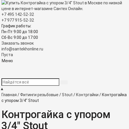
+7 495
142-52-32
+7 977
915-52-32
График работы:
Пн-Пт 9:00
до
18:00
Сб-Вс 9:00
до
17:00
Заказать звонок
info@santekhonline.ru
Пуста
Меню
▲
Главная
/
Фитинги резьбовые
/
Stout
/
Контргайки
/
Контрогайка
с упором 3/4" Stout
Контрогайка с упором
3/4" Stout