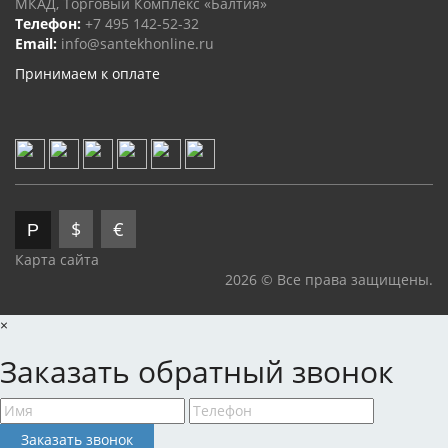
МКАД, Торговый Комплекс «Балтия»
Телефон:
+7 495 142-52-32
Email:
info@santekhonline.ru
Принимаем к оплате
$
€
Р
Карта сайта
2026 © Все права защищены.
×
Заказать обратный звонок