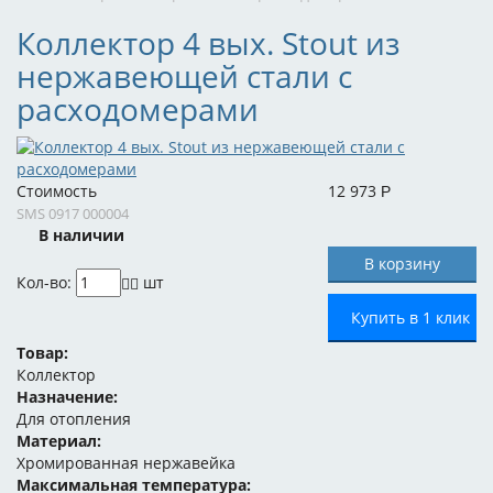
Коллектор 4 вых. Stout из
нержавеющей стали с
расходомерами
Стоимость
12 973
Р
SMS 0917 000004
В наличии
Кол-во:
шт
Купить в 1 клик
Товар:
Коллектор
Назначение:
Для отопления
Материал:
Хромированная нержавейка
Максимальная температура: