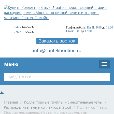
+7 495
142-52-32
График работы:
Пн-Пт 9:00
до
18:00
Сб-Вс 9:00
до
17:00
+7 977
915-52-32
Заказать звонок
info@santekhonline.ru
Меню
▲
Главная
/
Коллекторные группы и смесительные узлы
/
Распределительные коллекторы Stout
/
Коллектор 4 вых.
Stout из нержавеющей стали с расходомерами