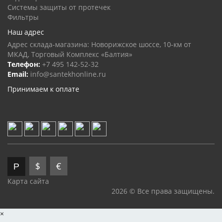
Системы защиты от протечек
Фильтры
Наш адрес
Адрес склада-магазина: Новорижское шоссе, 10-км от
МКАД, Торговый Комплекс «Балтия»
Телефон:
+7 495 142-52-32
Email:
info@santekhonline.ru
Принимаем к оплате
$
€
Р
Карта сайта
2026 © Все права защищены.
×