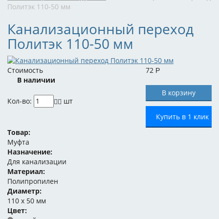
Политэк 110-50 мм
Канализационный переход
Политэк 110-50 мм
Стоимость
72
Р
В наличии
Кол-во:
шт
Купить в 1 клик
Товар:
Муфта
Назначение:
Для канализации
Материал:
Полипропилен
Диаметр:
110 x 50 мм
Цвет: