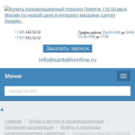
+7 495
142-52-32
График работы:
Пн-Пт 9:00
до
18:00
Сб-Вс 9:00
до
17:00
+7 977
915-52-32
Заказать звонок
info@santekhonline.ru
Меню
▲
Главная
/
Трубы и фитинги канализационные
/
Наружная канализация
/
Муфты и переходы
канализационные наружные
/
Канализационный переход