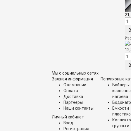
21
Из
12
Мы с социальных сетях
Важная информация
Популярные ка
О компании
Бойлеры
Оплата
косвенно
Доставка
нагрева
Партнеры
Водонагр
Наши контакты
Емкости
пластик
Личный кабинет
Коллект
Вход
группы и
Регистрация