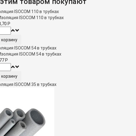
 этим товаром покупают
оляция ISOCOM 110 в трубках
8,70
Р
оляция ISOCOM 54 в трубках
,77
Р
оляция ISOCOM 35 в трубках