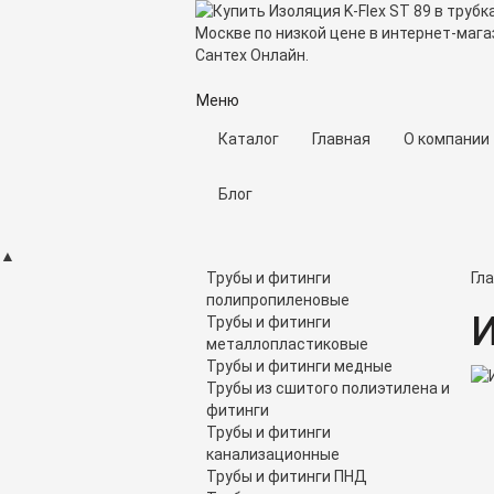
Меню
Каталог
Главная
О компании
Блог
▲
Трубы и фитинги
Гл
полипропиленовые
И
Трубы и фитинги
металлопластиковые
Трубы и фитинги медные
Трубы из сшитого полиэтилена и
фитинги
Трубы и фитинги
канализационные
Трубы и фитинги ПНД