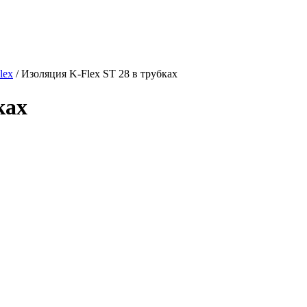
lex
/
Изоляция K-Flex ST 28 в трубках
ках