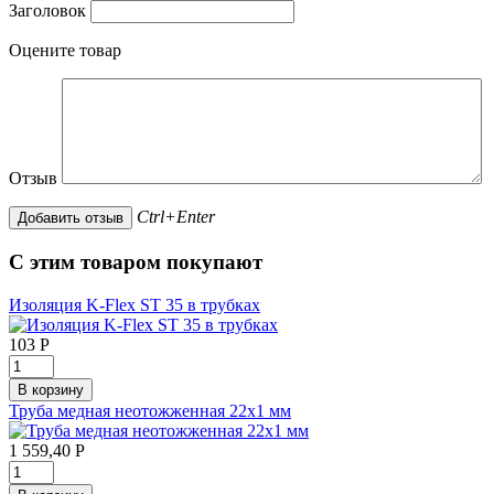
Заголовок
Оцените товар
Отзыв
Ctrl+Enter
С этим товаром покупают
Изоляция K-Flex ST 35 в трубках
103
Р
Труба медная неотожженная 22х1 мм
1 559,40
Р