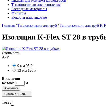
Шкафы для монтажа коллекторов
Теплоносители для отопления
Расходные материалы
Фильтры
Емкости пластиковые
Главная
/
Теплоизоляция для труб
/
Теплоизоляция для труб K-F
Изоляция K-Flex ST 28 в труб
Стоимость
95
Р
9 мм
95
Р
13 мм
120
Р
В наличии
Кол-во:
м
Купить в 1 клик
Товар: