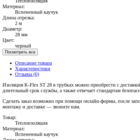
Теплоизоляция
Материал:
Вспененный каучук
Длина отрезка:
2 м
Диаметр:
28 мм
Цвет:
черный
Посмотреть все
Описание товара
Характеристики
Отзывы
(0)
Изоляция K-Flex ST 28 в трубках можно приобрести с доставко
длительный срок службы, а также отвечает стандартам безопас
Сделать заказ возможно при помощи онлайн-формы, после запол
монтажу и доставке — звоните нам.
Товар:
Теплоизоляция
Материал:
Вспененный каучук
Длина отрезка: