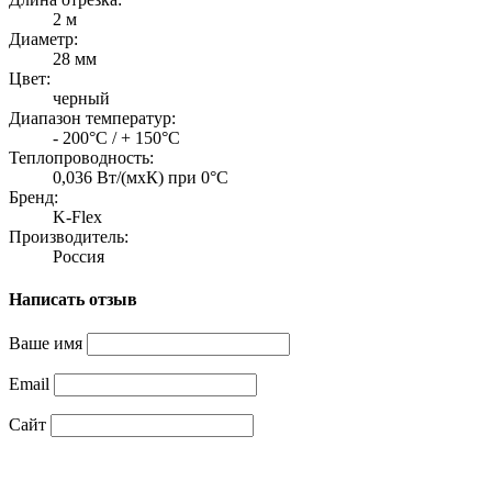
2 м
Диаметр:
28 мм
Цвет:
черный
Диапазон температур:
- 200°C / + 150°C
Теплопроводность:
0,036 Вт/(мxК) при 0°C
Бренд:
K-Flex
Производитель:
Россия
Написать отзыв
Ваше имя
Email
Сайт