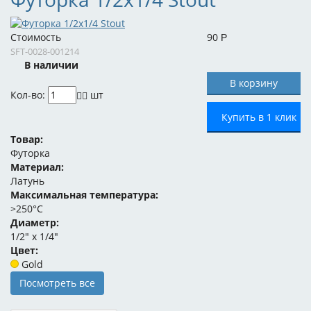
Стоимость
90
Р
SFT-0028-001214
В наличии
Кол-во:
шт
Купить в 1 клик
Товар:
Футорка
Материал:
Латунь
Максимальная температура:
>250°C
Диаметр:
1/2" x 1/4"
Цвет:
Gold
Посмотреть все