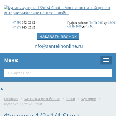
+7 495
142-52-32
График работы:
Пн-Пт 9:00
до
18:00
Сб-Вс 9:00
до
17:00
+7 977
915-52-32
Заказать звонок
info@santekhonline.ru
Меню
▲
Главная
/
Фитинги резьбовые
/
Stout
/
Футорки
/
Футорка 1/2х1/4 Stout
Футорка 1/2х1/4 Stout